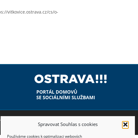
ps://vitkovice.ostrava.cz/cs/o-
 souhlasem Magistrátu města Ostravy.
Spravovat Souhlas s cookies
Používáme cookies k optimalizaci webových