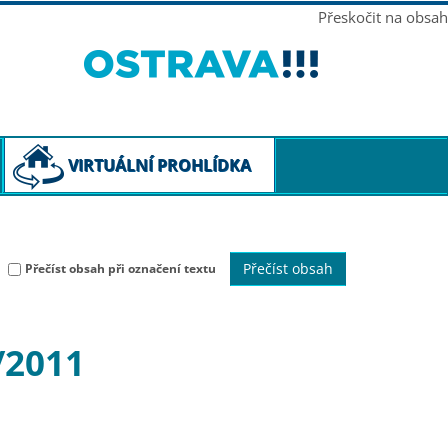
Přeskočit na obsah
VIRTUÁLNÍ PROHLÍDKA
Přečíst obsah
Přečíst obsah při označení textu
/2011