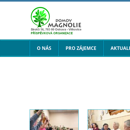
O NÁS
PRO ZÁJEMCE
AKTUAL