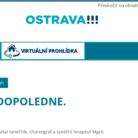
Přeskočit na obsah
VIRTUÁLNÍ PROHLÍDKA
ah
DOPOLEDNE.
vítal tanečník, choreograf a taneční terapeut MgrA.