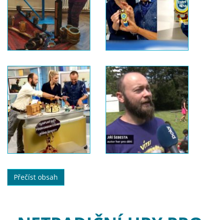
Přečíst obsah