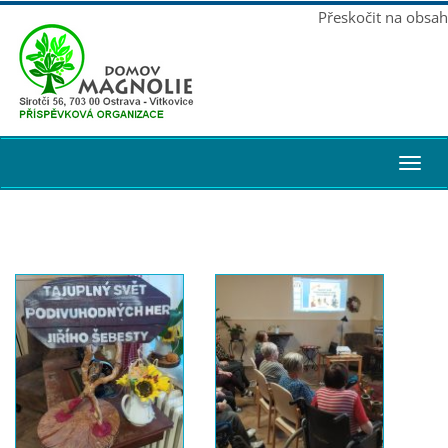
Přeskočit na obsah
Toggl
navig